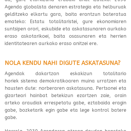
Agenda globalista denaren estrategia eta helburuak
gelditzeko elkartu gara, baita erantzun bateratua
emateko: Estatu totalitaristei, gure ekonomiaren
suntsipen orori, eskubide eta askatasunaren aurkako
eraso askotarikoei, baita osasunaren eta herrien
identitatearen aurkako eraso anitzei ere.
NOLA KENDU NAHI DIGUTE ASKATASUNA?
Agendak dakartzan eskakizun totalitario
horiek sistema demokratikoaren muina urratzen eta
hausten dute: norberaren askatasuna. Pertsonei eta
gizarteari hainbat betekizun ezartzen zaie, orain
arteko araudiak errespetatu gabe, eztabaida eragin
gabe, bozketarik egin gabe eta lege kontrol batere
gabe.